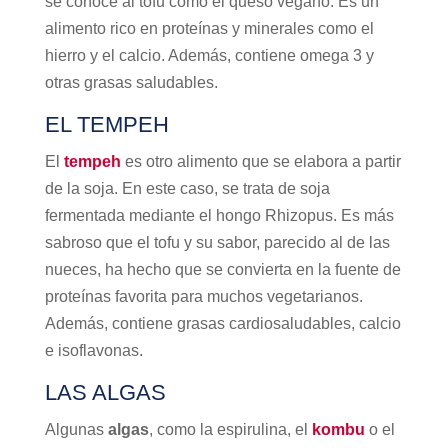
se conoce al tofu como el queso vegano. Es un
alimento rico en proteínas y minerales como el
hierro y el calcio. Además, contiene omega 3 y
otras grasas saludables.
EL TEMPEH
El
tempeh
es otro alimento que se elabora a partir
de la soja. En este caso, se trata de soja
fermentada mediante el hongo Rhizopus. Es más
sabroso que el tofu y su sabor, parecido al de las
nueces, ha hecho que se convierta en la fuente de
proteínas favorita para muchos vegetarianos.
Además, contiene grasas cardiosaludables, calcio
e isoflavonas.
LAS ALGAS
Algunas
algas
, como la espirulina, el
kombu
o el