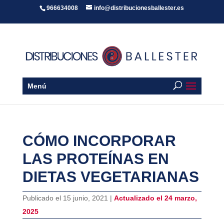
966634008
info@distribucionesballester.es
Menú
CÓMO INCORPORAR
LAS PROTEÍNAS EN
DIETAS VEGETARIANAS
Publicado el 15 junio, 2021 |
Actualizado el 24 marzo,
2025