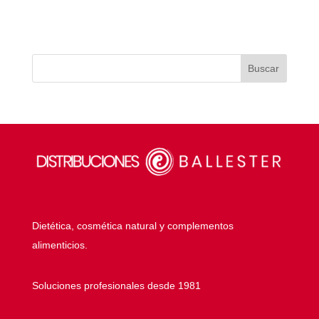
más sano y brillante
para lucir una piel
suave y tonificada
este verano
Dietética, cosmética natural y complementos
alimenticios.
Soluciones profesionales desde 1981