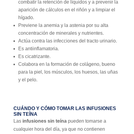
combatir la retención de líquidos y a prevenir la
aparición de cálculos en el riñón y a limpiar el
hígado.
Previene la anemia y la astenia por su alta
concentración de minerales y nutrientes.
Actúa contra las infecciones del tracto urinario.
Es antiinflamatoria.
Es cicatrizante.
Colabora en la formación de colágeno, bueno
para la piel, los músculos, los huesos, las uñas
y el pelo.
CUÁNDO Y CÓMO TOMAR LAS INFUSIONES
SIN TEÍNA
Las
infusiones sin teína
pueden tomarse a
cualquier hora del día, ya que no contienen