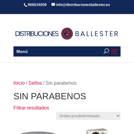
966634008
info@distribucionesballester.es
Menú
Inicio
/
Sellos
/ Sin parabenos
SIN PARABENOS
Filtrar resultados