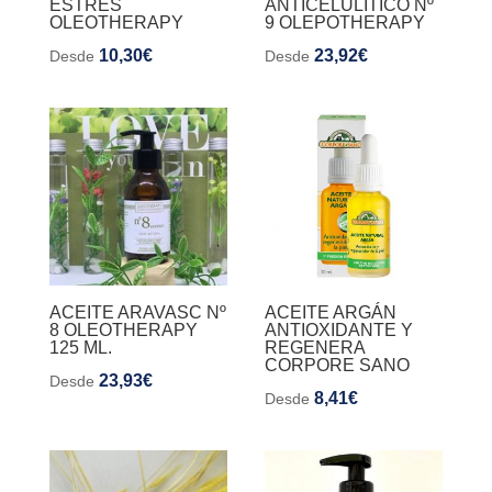
ESTRES
ANTICELULITICO Nº
OLEOTHERAPY
9 OLEPOTHERAPY
10,30
€
23,92
€
Desde
Desde
ACEITE ARAVASC Nº
ACEITE ARGÁN
8 OLEOTHERAPY
ANTIOXIDANTE Y
125 ML.
REGENERA
CORPORE SANO
23,93
€
Desde
8,41
€
Desde