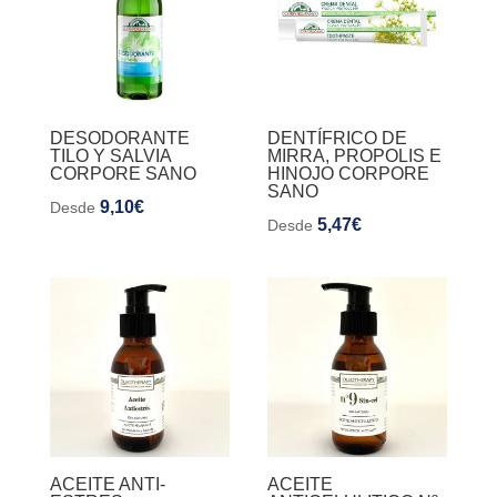
DESODORANTE
DENTÍFRICO DE
TILO Y SALVIA
MIRRA, PROPOLIS E
CORPORE SANO
HINOJO CORPORE
SANO
9,10
€
Desde
5,47
€
Desde
ACEITE ANTI-
ACEITE