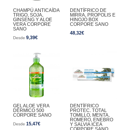
CHAMPÚ ANTICAÍDA
DENTÍFRICO DE
TRIGO, SOJA,
MIRRA, PROPOLIS E
GINSENG Y ALOE
HINOJO BOX
VERA CORPORE
CORPORE SANO
SANO
48,32
€
9,39
€
Desde
GEL ALOE VERA
DENTÍFRICO
DÉRMICO 500
PROTEC. TOTAL
CORPORE SANO
TOMILLO, MENTA,
ROMERO, ENEBRO
15,47
€
Desde
Y SALVIA ICEA
CORPORE SANO