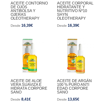
ACEITE CONTORNO
ACEITE CORPORAL
DE OJOS
HIDRATANTE Y
ANTIBOLSA Y
NUTRITIVO Nº10
OJERAS
SHYN
OLEOTHERAPY
OLEOTHERAPY
16,39
€
16,39
€
Desde
Desde
ACEITE DE ALOE
ACEITE DE ARGÁN
VERA SUAVIZA E
100 % PURO ANTI
HIDRATA CORPORE
EDAD CORPORE
SANO
SANO
8,41
€
13,65
€
Desde
Desde