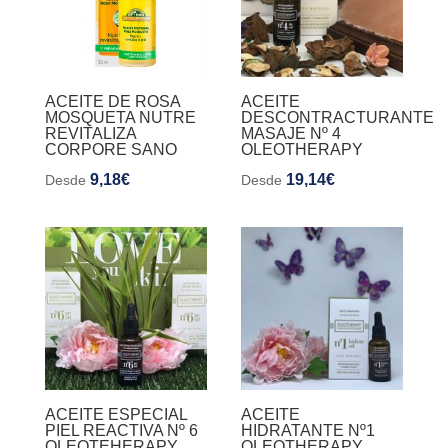
ACEITE DE ROSA
ACEITE
MOSQUETA NUTRE
DESCONTRACTURANTE
REVITALIZA
MASAJE Nº 4
CORPORE SANO
OLEOTHERAPY
9,18
€
19,14
€
Desde
Desde
ACEITE ESPECIAL
ACEITE
PIEL REACTIVA Nº 6
HIDRATANTE Nº1
OLEOTEHERAPY
OLEOTHERAPY