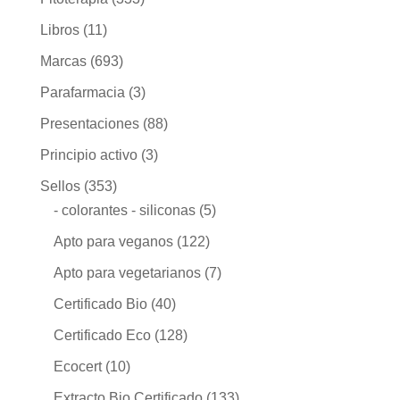
Libros
(11)
Marcas
(693)
Parafarmacia
(3)
Presentaciones
(88)
Principio activo
(3)
Sellos
(353)
- colorantes - siliconas
(5)
Apto para veganos
(122)
Apto para vegetarianos
(7)
Certificado Bio
(40)
Certificado Eco
(128)
Ecocert
(10)
Extracto Bio Certificado
(133)