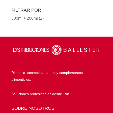
mínim
máxim
FILTRAR POR
300ml + 200ml
(2)
Dietética, cosmética natural y complementos
alimenticios.
Soluciones profesionales desde 1981
SOBRE NOSOTROS