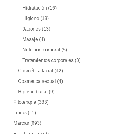
Hidratación
(16)
Higiene
(18)
Jabones
(13)
Masaje
(4)
Nutrición corporal
(5)
Tratamientos corporales
(3)
Cosmética facial
(42)
Cosmética sexual
(4)
Higiene bucal
(9)
Fitoterapia
(333)
Libros
(11)
Marcas
(693)
Parafarmacia
(3)