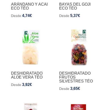
ARÁNDANO Y ACAI
BAYAS DEL GOJI
ECO TÉO
ECO TÉO
4,74
€
5,37
€
Desde
Desde
DESHIDRATADO
DESHIDRATADO
ALOE VERA TÉO
FRUTOS
SILVESTRES TÉO
3,92
€
Desde
3,65
€
Desde