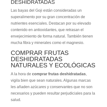
DESHIDRATADAS
Las bayas del Goji están consideradas un
superalimento por su gran concentración de
nutrientes esenciales. Destacan por su elevado
contenido en antioxidantes, que retrasan el
envejecimiento de forma natural. También tienen
mucha fibra y minerales como el magnesio.
COMPRAR FRUTAS
DESHIDRATADAS
NATURALES Y ECOLÓGICAS
A la hora de
comprar frutas deshidratadas
,
vigila bien que sean naturales. Algunas marcas
les añaden azúcares y conservantes que no son
necesarios y pueden resultar perjudiciales para la
salud.