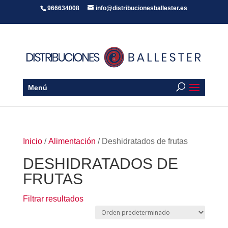
966634008
info@distribucionesballester.es
Menú
Inicio
/
Alimentación
/ Deshidratados de frutas
DESHIDRATADOS DE
FRUTAS
Filtrar resultados