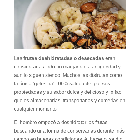
Las
frutas deshidratadas o desecadas
eran
consideradas todo un manjar en la antigüedad y
aún lo siguen siendo. Muchos las disfrutan como
la única ‘golosina’ 100% saludable, por sus
propiedades y su sabor dulce y delicioso y lo fácil
que es almacenarlas, transportarlas y comerlas en
cualquier momento.
El hombre empezó a deshidratar las frutas
buscando una forma de conservarlas durante más
tiempo en buenas condiciones. Al hacerlo, se dio