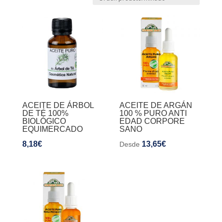
ACEITE DE ÁRBOL
ACEITE DE ARGÁN
DE TÉ 100%
100 % PURO ANTI
BIOLÓGICO
EDAD CORPORE
EQUIMERCADO
SANO
8,18
€
13,65
€
Desde