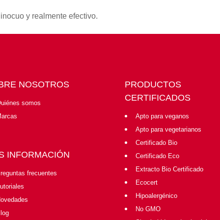
 inocuo y realmente efectivo.
BRE NOSOTROS
PRODUCTOS
CERTIFICADOS
uiénes somos
arcas
Apto para veganos
Apto para vegetarianos
Certificado Bio
S INFORMACIÓN
Certificado Eco
Extracto Bio Certificado
reguntas frecuentes
Ecocert
utoriales
Hipoalergénico
ovedades
No GMO
log