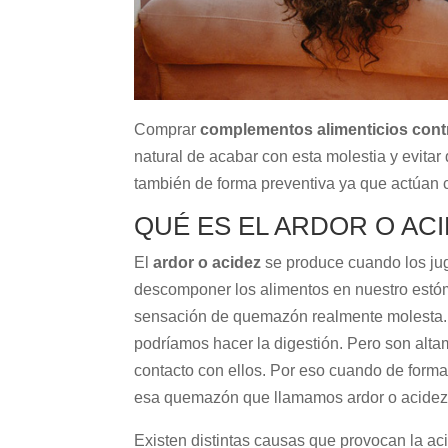
Comprar
complementos alimenticios contr
natural de acabar con esta molestia y evit
también de forma preventiva ya que actúan 
QUÉ ES EL ARDOR O AC
El
ardor o acidez
se produce cuando los jug
descomponer los alimentos en nuestro estóm
sensación de quemazón realmente molesta. E
podríamos hacer la digestión. Pero son alta
contacto con ellos. Por eso cuando de form
esa quemazón que llamamos ardor o acidez
Existen distintas causas que provocan la ac