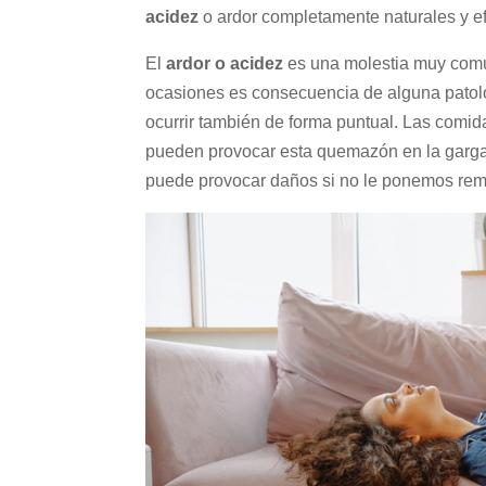
acidez
o ardor completamente naturales y ef
El
ardor o acidez
es una molestia muy com
ocasiones es consecuencia de alguna patol
ocurrir también de forma puntual. Las comidas
pueden provocar esta quemazón en la gargan
puede provocar daños si no le ponemos rem