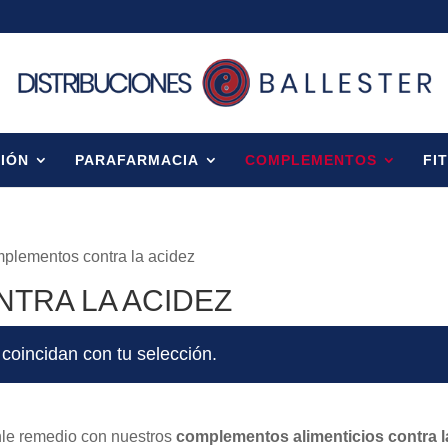
IÓN
PARAFARMACIA
COMPLEMENTOS
FI
plementos contra la acidez
TRA LA ACIDEZ
coincidan con tu selección.
onle remedio con nuestros
complementos alimenticios contra l