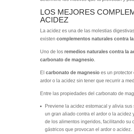
LOS MEJORES COMPLEM
ACIDEZ
La acidez es una de las molestias digestiva
existen
complementos naturales contra la 
Uno de los
remedios naturales contra la a
carbonato de magnesio
.
El
carbonato de magnesio
es un protector 
ardor o la acidez sin tener que recurrir a m
Entre las propiedades del carbonato de mag
Previene la acidez estomacal y alivia su
un gran aliado contra el ardor o la acide
de los alimentos ingeridos, facilitando su
gástricos que provocan el ardor o acidez.