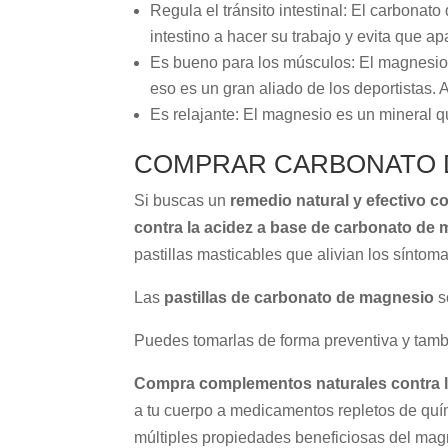
Regula el tránsito intestinal: El carbonat
intestino a hacer su trabajo y evita que 
Es bueno para los músculos: El magnesio
eso es un gran aliado de los deportistas. 
Es relajante: El magnesio es un mineral qu
COMPRAR CARBONATO D
Si buscas un
remedio natural y efectivo co
contra la acidez a base de carbonato de
pastillas masticables que alivian los sínto
Las
pastillas de carbonato de magnesio
s
Puedes tomarlas de forma preventiva y tamb
Compra complementos naturales contra l
a tu cuerpo a medicamentos repletos de quí
múltiples propiedades beneficiosas del magn