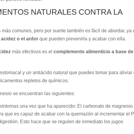
ENTOS NATURALES CONTRA LA
s más comunes, pero por suerte también es fácil de abordar, ya
acidez o el
ardor
que pueden prevenirla y acabar con ella.
cidez
más efectivos es el
complemento alimenticio a base de
estomacal y un antiácido natural que puedes tomar para aliviar 
edicamentos repletos de químicos.
nesio se encuentran las siguientes:
s síntomas una vez que ha aparecido: El carbonato de magnesio
z ya que es capaz de acabar con la quemazón al incrementar el 
 digestión. Esto hace que se regulen de inmediato los jugos