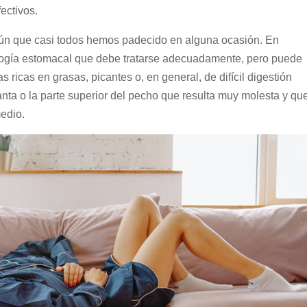
ectivos.
ún que casi todos hemos padecido en alguna ocasión. En
ogía estomacal que debe tratarse adecuadamente, pero puede
 ricas en grasas, picantes o, en general, de difícil digestión
ta o la parte superior del pecho que resulta muy molesta y qu
edio.