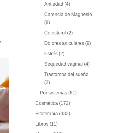
Antiedad
(4)
Carencia de Magnesio
(8)
Colesterol
(2)
e
Dolores articulares
(9)
Estrés
(2)
Sequedad vaginal
(4)
Trastornos del sueño
(2)
Por sistemas
(61)
Cosmética
(172)
Fitoterapia
(333)
Libros
(11)