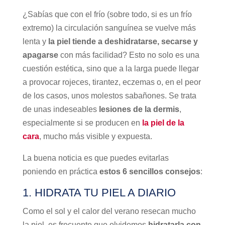
¿Sabías que con el frío (sobre todo, si es un frío
extremo) la circulación sanguínea se vuelve más
lenta y
la piel tiende a deshidratarse, secarse y
apagarse
con más facilidad? Esto no solo es una
cuestión estética, sino que a la larga puede llegar
a provocar rojeces, tirantez, eczemas o, en el peor
de los casos, unos molestos sabañones. Se trata
de unas indeseables
lesiones de la dermis
,
especialmente si se producen en
la piel de la
cara
, mucho más visible y expuesta.
La buena noticia es que puedes evitarlas
poniendo en práctica
estos 6 sencillos consejos
:
1. HIDRATA TU PIEL A DIARIO
Como el sol y el calor del verano resecan mucho
la piel, es frecuente que olvidemos
hidratarla con