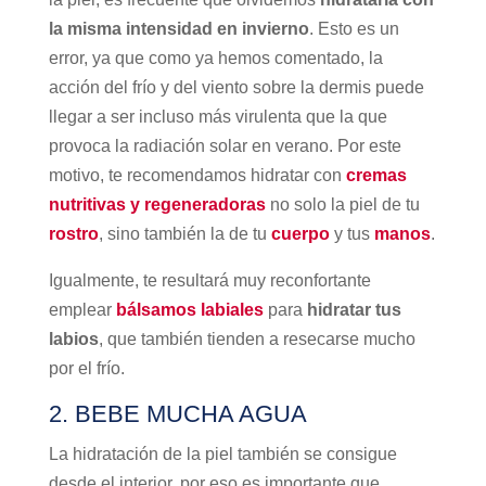
la misma intensidad en invierno
. Esto es un
error, ya que como ya hemos comentado, la
acción del frío y del viento sobre la dermis puede
llegar a ser incluso más virulenta que la que
provoca la radiación solar en verano. Por este
motivo, te recomendamos hidratar con
cremas
nutritivas y regeneradoras
no solo la piel de tu
rostro
, sino también la de tu
cuerpo
y tus
manos
.
Igualmente, te resultará muy reconfortante
emplear
bálsamos labiales
para
hidratar tus
labios
, que también tienden a resecarse mucho
por el frío.
2. BEBE MUCHA AGUA
La hidratación de la piel también se consigue
desde el interior, por eso es importante que