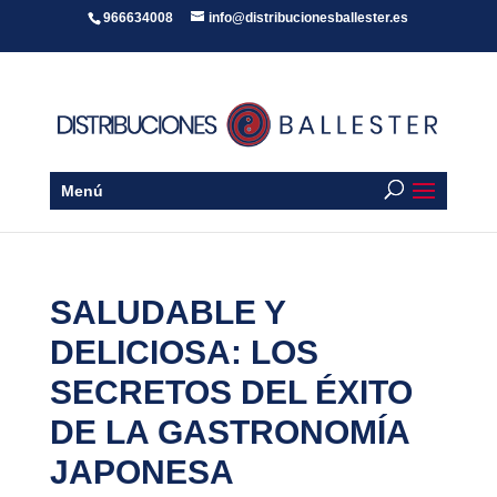
966634008
info@distribucionesballester.es
Menú
SALUDABLE Y
DELICIOSA: LOS
SECRETOS DEL ÉXITO
DE LA GASTRONOMÍA
JAPONESA