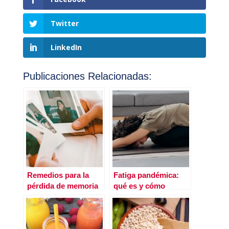
Twitter
LinkedIn
Publicaciones Relacionadas:
Remedios para la
Fatiga pandémica:
pérdida de memoria
qué es y cómo
combatirla