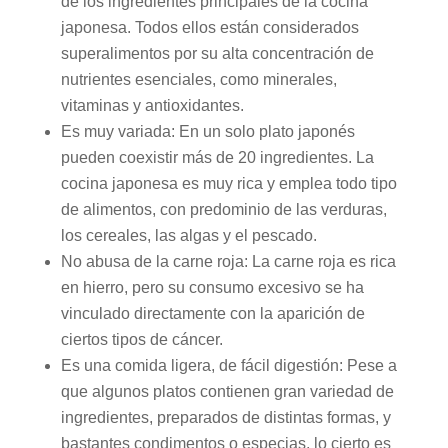
de los ingredientes principales de la cocina
japonesa. Todos ellos están considerados
superalimentos por su alta concentración de
nutrientes esenciales, como minerales,
vitaminas y antioxidantes.
Es muy variada: En un solo plato japonés
pueden coexistir más de 20 ingredientes. La
cocina japonesa es muy rica y emplea todo tipo
de alimentos, con predominio de las verduras,
los cereales, las algas y el pescado.
No abusa de la carne roja: La carne roja es rica
en hierro, pero su consumo excesivo se ha
vinculado directamente con la aparición de
ciertos tipos de cáncer.
Es una comida ligera, de fácil digestión: Pese a
que algunos platos contienen gran variedad de
ingredientes, preparados de distintas formas, y
bastantes condimentos o especias, lo cierto es