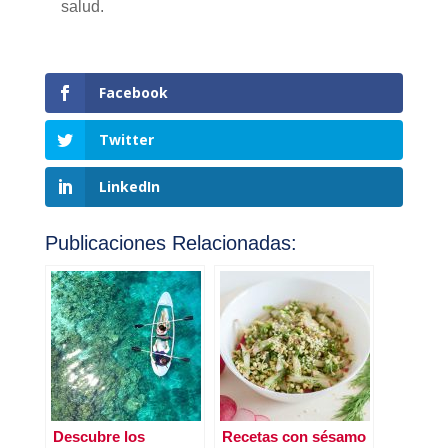
salud.
Facebook
Twitter
LinkedIn
Publicaciones Relacionadas:
Descubre los
Recetas con sésamo