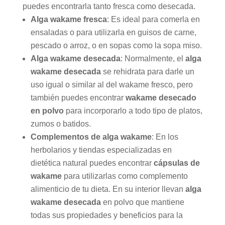
puedes encontrarla tanto fresca como desecada.
Alga wakame fresca
: Es ideal para comerla en
ensaladas o para utilizarla en guisos de carne,
pescado o arroz, o en sopas como la sopa miso.
Alga wakame desecada
: Normalmente, el
alga
wakame desecada
se rehidrata para darle un
uso igual o similar al del wakame fresco, pero
también puedes encontrar
wakame desecado
en polvo
para incorporarlo a todo tipo de platos,
zumos o batidos.
Complementos de alga wakame
: En los
herbolarios y tiendas especializadas en
dietética natural puedes encontrar
cápsulas de
wakame
para utilizarlas como complemento
alimenticio de tu dieta. En su interior llevan
alga
wakame desecada
en polvo que mantiene
todas sus propiedades y beneficios para la