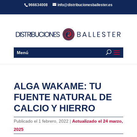
966634008
info@distribucionesballester.es
Menú
ALGA WAKAME: TU
FUENTE NATURAL DE
CALCIO Y HIERRO
Publicado el 1 febrero, 2022 |
Actualizado el 24 marzo,
2025