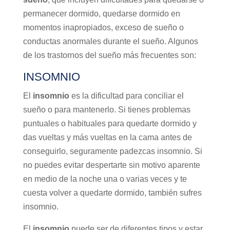
permanecer dormido, quedarse dormido en
momentos inapropiados, exceso de sueño o
conductas anormales durante el sueño. Algunos
de los trastornos del sueño más frecuentes son:
INSOMNIO
El
insomnio
es la dificultad para conciliar el
sueño o para mantenerlo. Si tienes problemas
puntuales o habituales para quedarte dormido y
das vueltas y más vueltas en la cama antes de
conseguirlo, seguramente padezcas insomnio. Si
no puedes evitar despertarte sin motivo aparente
en medio de la noche una o varias veces y te
cuesta volver a quedarte dormido, también sufres
insomnio.
El
insomnio
puede ser de diferentes tipos y estar