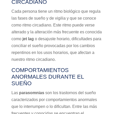
CIRCADIANO
Cada persona tiene un ritmo biológico que regula
las fases de sueño y de vigilia y que se conoce
como ritmo circadiano. Este ritmo puede verse
alterado y la alteración más frecuente es conocida
como
jet lag
o desajuste horario, dificultades para
conciliar el sueño provocadas por los cambios
repentinos en los usos horarios, que afectan a
nuestro ritmo circadiano.
COMPORTAMIENTOS
ANORMALES DURANTE EL
SUEÑO
Las
parasomnias
son los trastornos del sueño
caracterizados por comportamientos anormales
que lo interrumpen o lo dificultan. Entre las más
frecuentes y conocidas se encuentran el