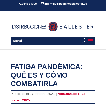
966634008
info@distribucionesballester.es
Menú
FATIGA PANDÉMICA:
QUÉ ES Y CÓMO
COMBATIRLA
Publicado el 17 febrero, 2021 |
Actualizado el 24
marzo, 2025