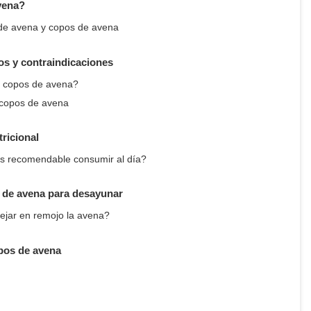
vena?
 de avena y copos de avena
os y contraindicaciones
s copos de avena?
 copos de avena
ricional
s recomendable consumir al día?
 de avena para desayunar
ejar en remojo la avena?
pos de avena