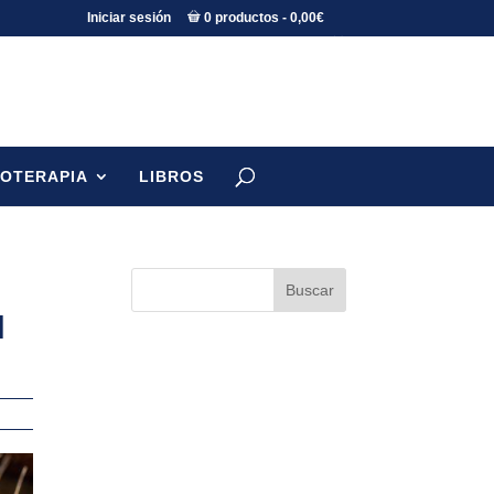
Iniciar sesión
0 productos
0,00€
TOTERAPIA
LIBROS
N