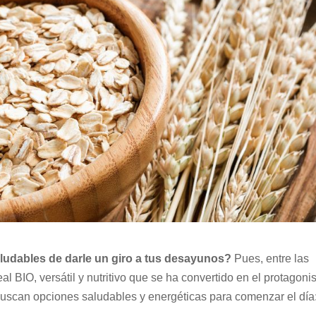
udables de darle un giro a tus desayunos?
Pues, entre las
l BIO, versátil y nutritivo que se ha convertido en el protagoni
scan opciones saludables y energéticas para comenzar el día: