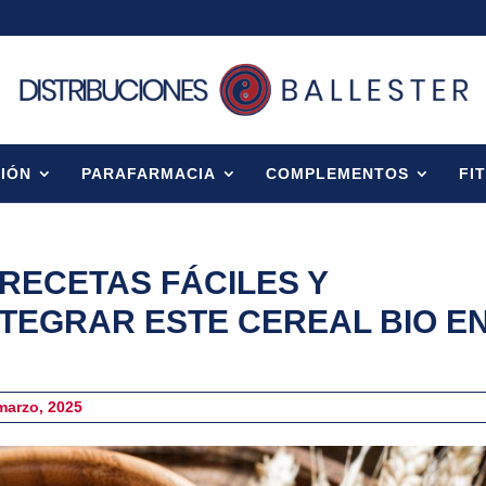
IÓN
PARAFARMACIA
COMPLEMENTOS
FI
 RECETAS FÁCILES Y
NTEGRAR ESTE CEREAL BIO E
marzo, 2025