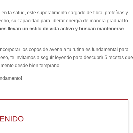
en la salud, este superalimento cargado de fibra, proteínas y
hecho, su capacidad para liberar energía de manera gradual lo
es llevan un estilo de vida activo y buscan mantenerse
incorporar los copos de avena a tu rutina es fundamental para
 eso, te invitamos a seguir leyendo para descubrir 5 recetas que
alimento desde bien temprano.
fundamento!
TENIDO