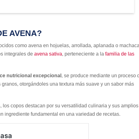
DE AVENA?
ocidos como avena en hojuelas, arrollada, aplanada o machac
os integrales de
avena sativa
, perteneciente a la
familia de las
ce nutricional excepcional
, se produce mediante un proceso 
s granos, otorgándoles una textura más suave y un sabor más
 los copos destacan por su versatilidad culinaria y sus amplios
 un ingrediente fundamental en una variedad de recetas.