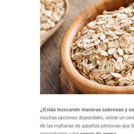
¿Estás buscando maneras sabrosas y sal
muchas opciones disponibles, existe un cerea
de las mañanas de aquellas personas que bu
presentamos a los
copos de avena
.