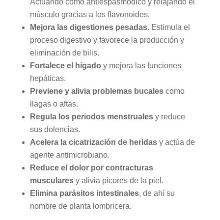
Actuando como antiespasmódico y relajando el
músculo gracias a los flavonoides.
Mejora las digestiones pesadas
. Estimula el
proceso digestivo y favorece la producción y
eliminación de bilis.
Fortalece el hígado
y mejora las funciones
hepáticas.
Previene y alivia problemas bucales
como
llagas o aftas.
Regula los periodos menstruales
y reduce
sus dolencias.
Acelera la cicatrización de heridas
y actúa de
agente antimicrobiano.
Reduce el dolor por contracturas
musculares
y alivia picores de la piel.
Elimina parásitos intestinales
, de ahí su
nombre de planta lombricera.