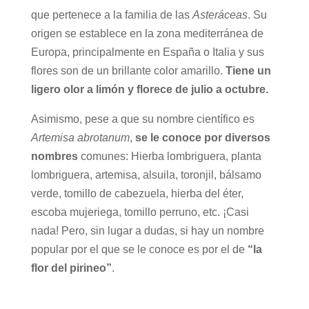
que pertenece a la familia de las
Asteráceas
. Su
origen se establece en la zona mediterránea de
Europa, principalmente en España o Italia y sus
flores son de un brillante color amarillo.
Tiene un
ligero olor a limón y florece de julio a octubre.
Asimismo, pese a que su nombre científico es
Artemisa abrotanum
,
se le conoce por diversos
nombres
comunes: Hierba lombriguera, planta
lombriguera, artemisa, alsuila, toronjil, bálsamo
verde, tomillo de cabezuela, hierba del éter,
escoba mujeriega, tomillo perruno, etc. ¡Casi
nada! Pero, sin lugar a dudas, si hay un nombre
popular por el que se le conoce es por el de
“la
flor del pirineo”
.