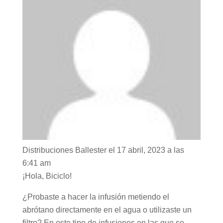
Distribuciones Ballester
el 17 abril, 2023 a las
6:41 am
¡Hola, Biciclo!
¿Probaste a hacer la infusión metiendo el
abrótano directamente en el agua o utilizaste un
filtro? En este tipo de infusiones en las que se