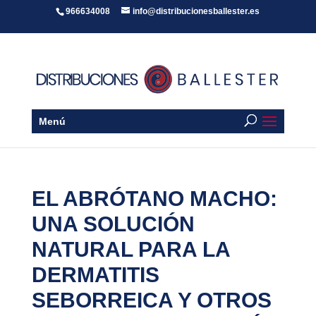
966634008
info@distribucionesballester.es
Menú
EL ABRÓTANO MACHO:
UNA SOLUCIÓN
NATURAL PARA LA
DERMATITIS
SEBORREICA Y OTROS