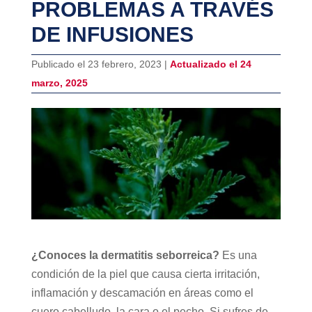
PROBLEMAS A TRAVÉS
DE INFUSIONES
Publicado el 23 febrero, 2023 |
Actualizado el 24
marzo, 2025
¿Conoces la dermatitis seborreica?
Es una
condición de la piel que causa cierta irritación,
inflamación y descamación en áreas como el
cuero cabelludo, la cara o el pecho. Si sufres de