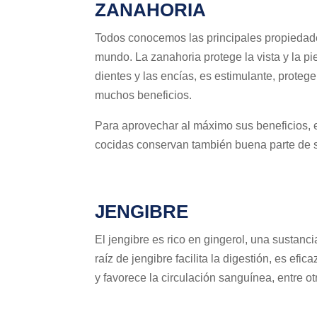
ZANAHORIA
Todos conocemos las principales propiedade
mundo. La zanahoria protege la vista y la pi
dientes y las encías, es estimulante, protege 
muchos beneficios.
Para aprovechar al máximo sus beneficios,
cocidas conservan también buena parte de 
JENGIBRE
El jengibre es rico en gingerol, una sustanc
raíz de jengibre facilita la digestión, es efi
y favorece la circulación sanguínea, entre o