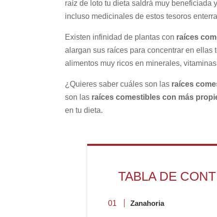
raíz de loto tu dieta saldrá muy beneficiada
incluso medicinales de estos tesoros enterr
Existen infinidad de plantas con
raíces com
alargan sus raíces para concentrar en ellas t
alimentos muy ricos en minerales, vitaminas
¿Quieres saber cuáles son las
raíces comes
son las
raíces comestibles con más prop
en tu dieta.
TABLA DE CON
Zanahoria