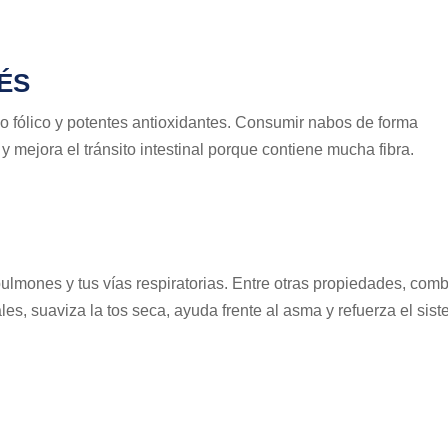
ÉS
do fólico y potentes antioxidantes. Consumir nabos de forma
y mejora el tránsito intestinal porque contiene mucha fibra.
ulmones y tus vías respiratorias. Entre otras propiedades, com
es, suaviza la tos seca, ayuda frente al asma y refuerza el sis