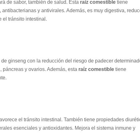
ará de sabor, también de salud. Esta
raíz
comestible
tiene
, antibacterianas y antivirales. Además, es muy digestiva, redu
el tránsito intestinal.
 de ginseng con la reducción del riesgo de padecer determina
n, páncreas y ovarios. Además, esta
raíz comestible
tiene
nte.
favorece el tránsito intestinal. También tiene propiedades diurét
erales esenciales y antioxidantes. Mejora el sistema inmune y