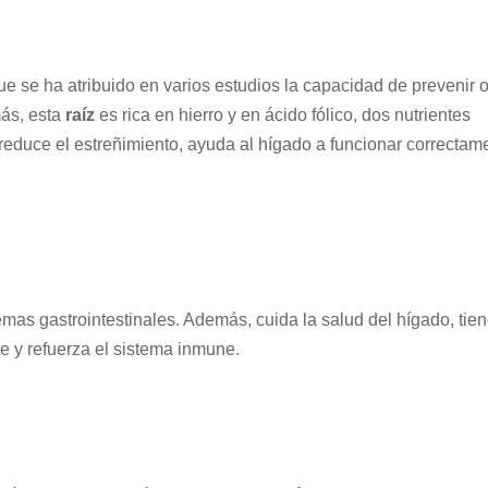
ue se ha atribuido en varios estudios la capacidad de prevenir 
más, esta
raíz
es rica en hierro y en ácido fólico, dos nutrientes
reduce el estreñimiento, ayuda al hígado a funcionar correctam
lemas gastrointestinales. Además, cuida la salud del hígado, tie
e y refuerza el sistema inmune.