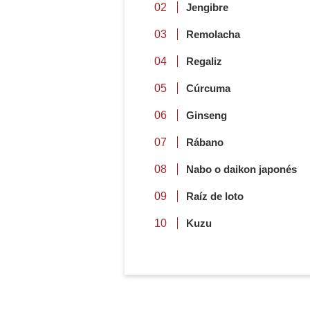
Jengibre
Remolacha
Regaliz
Cúrcuma
Ginseng
Rábano
Nabo o daikon japonés
Raíz de loto
Kuzu