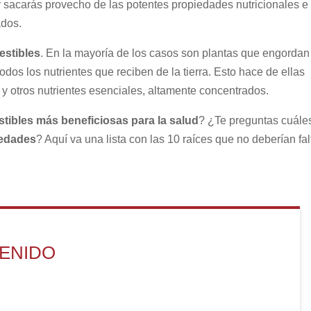
 y sacarás provecho de las potentes propiedades nutricionales e
ados.
estibles
. En la mayoría de los casos son plantas que engordan
odos los nutrientes que reciben de la tierra. Esto hace de ellas
 y otros nutrientes esenciales, altamente concentrados.
tibles más beneficiosas para la salud
? ¿Te preguntas cuále
iedades
? Aquí va una lista con las 10 raíces que no deberían fal
TENIDO