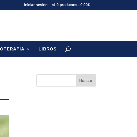
Iniciar sesión
0 productos
0,00€
TOTERAPIA
LIBROS