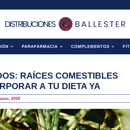
IÓN
PARAFARMACIA
COMPLEMENTOS
FI
OS: RAÍCES COMESTIBLES
RPORAR A TU DIETA YA
marzo, 2025