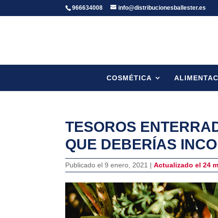
966634008
info@distribucionesballester.es
COSMÉTICA
ALIMENTAC
TESOROS ENTERRAD
QUE DEBERÍAS INCO
Publicado el 9 enero, 2021 |
Actualizado el 24 