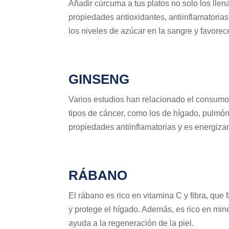
Añadir cúrcuma a tus platos no solo los llen
propiedades antioxidantes, antiinflamatorias
los niveles de azúcar en la sangre y favorece 
GINSENG
Varios estudios han relacionado el consumo
tipos de cáncer, como los de hígado, pulmó
propiedades antiinflamatorias y es energiza
RÁBANO
El rábano es rico en vitamina C y fibra, que 
y protege el hígado. Además, es rico en min
ayuda a la regeneración de la piel.