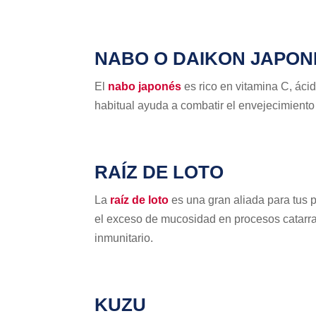
NABO O DAIKON JAPON
El
nabo japonés
es rico en vitamina C, áci
habitual ayuda a combatir el envejecimiento 
RAÍZ DE LOTO
La
raíz de loto
es una gran aliada para tus p
el exceso de mucosidad en procesos catarral
inmunitario.
KUZU