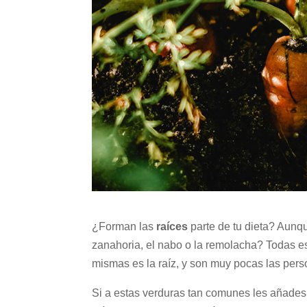
¿Forman las
raíces
parte de tu dieta? Aunq
zanahoria, el nabo o la remolacha? Todas es
mismas es la raíz, y son muy pocas las per
Si a estas verduras tan comunes les añades o