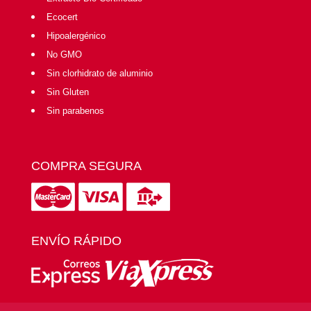
Ecocert
Hipoalergénico
No GMO
Sin clorhidrato de aluminio
Sin Gluten
Sin parabenos
COMPRA SEGURA
ENVÍO RÁPIDO