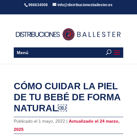
966634008
info@distribucionesballester.es
Menú
CÓMO CUIDAR LA PIEL
DE TU BEBÉ DE FORMA
NATURAL￼
Publicado el 1 mayo, 2022 |
Actualizado el 24 marzo,
2025