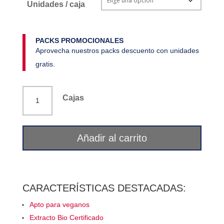
Unidades / caja
PACKS PROMOCIONALES
Aprovecha nuestros packs descuento con unidades
gratis.
Aceite
Cajas
anti-
estres
Oleotherapy
Añadir al carrito
cantidad
CARACTERÍSTICAS DESTACADAS:
Apto para veganos
Extracto Bio Certificado