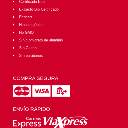
Certificado Eco
Extracto Bio Certificado
Ecocert
Hipoalergénico
No GMO
Sin clorhidrato de aluminio
Sin Gluten
Sin parabenos
COMPRA SEGURA
ENVÍO RÁPIDO