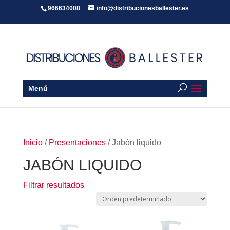
966634008
info@distribucionesballester.es
Menú
Inicio
/
Presentaciones
/ Jabón liquido
JABÓN LIQUIDO
Filtrar resultados