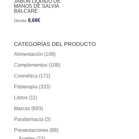
JABÓN LIQUIDO DE
MANOS DE SALVIA
BALCARE
8,68
€
Desde
CATEGORÍAS DEL PRODUCTO
Alimentación
(109)
Complementos
(108)
Cosmética
(172)
Fitoterapia
(333)
Libros
(11)
Marcas
(693)
Parafarmacia
(3)
Presentaciones
(88)
Aceites
(22)