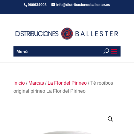
966634008
info@distribucionesballester.es
Menú
Inicio
/
Marcas
/
La Flor del Pirineo
/ Té rooibos
original pirineo La Flor del Pirineo