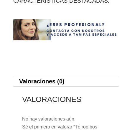
CARACTERÍSTICAS DESTACADAS:
cantidad
Valoraciones (0)
VALORACIONES
No hay valoraciones aún.
Sé el primero en valorar “Té rooibos