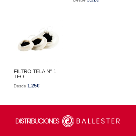
Desde
FILTRO TELA Nº 1
TÉO
1,25
€
Desde