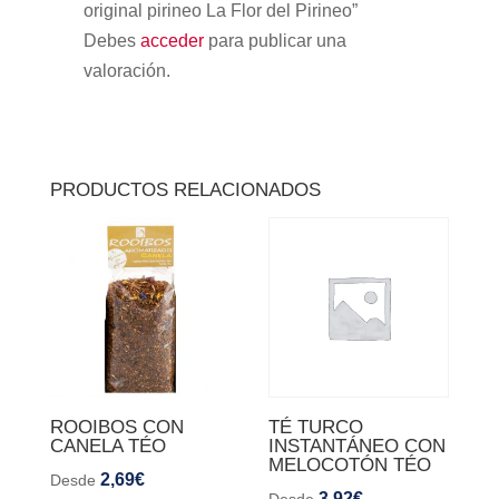
original pirineo La Flor del Pirineo”
Debes
acceder
para publicar una
valoración.
PRODUCTOS RELACIONADOS
ROOIBOS CON
TÉ TURCO
CANELA TÉO
INSTANTÁNEO CON
MELOCOTÓN TÉO
2,69
€
Desde
3,92
€