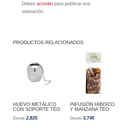
Debes
acceder
para publicar una
valoración.
PRODUCTOS RELACIONADOS
HUEVO METÁLICO
INFUSIÓN HIBISCO
CON SOPORTE TÉO
Y MANZANA TÉO
2,82
€
3,74
€
Desde
Desde