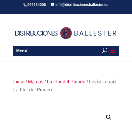
966634008
info@distribucionesballester.es
Menú
Inicio
/
Marcas
/
La Flor del Pirineo
/ Levístico raíz
La Flor del Pirineo