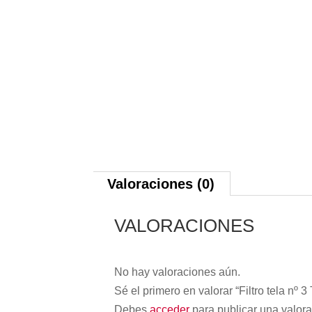
Valoraciones (0)
VALORACIONES
No hay valoraciones aún.
Sé el primero en valorar “Filtro tela nº 3
Debes
acceder
para publicar una valora