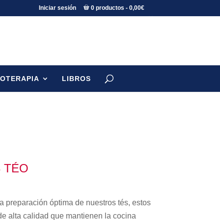
Iniciar sesión
0 productos
0,00€
TOTERAPIA
LIBROS
3 TÉO
la preparación óptima de nuestros tés, estos
de alta calidad que mantienen la cocina