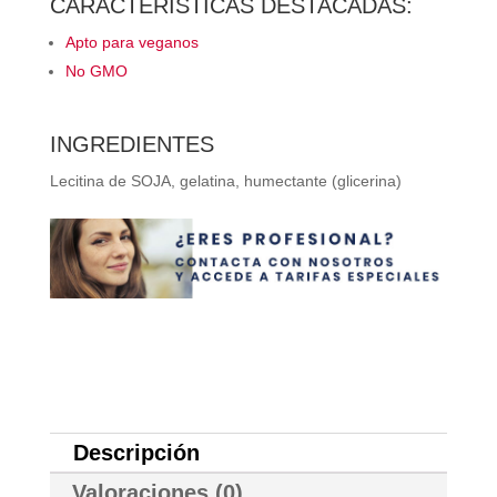
CARACTERÍSTICAS DESTACADAS:
Apto para veganos
No GMO
INGREDIENTES
Lecitina de SOJA, gelatina, humectante (glicerina)
Descripción
Valoraciones (0)