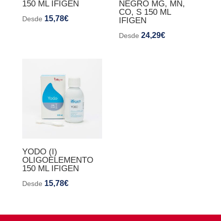
150 ML IFIGEN
NEGRO MG, MN,
CO, S 150 ML
15,78
€
Desde
IFIGEN
24,29
€
Desde
YODO (I)
OLIGOELEMENTO
150 ML IFIGEN
15,78
€
Desde