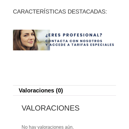
cantidad
CARACTERÍSTICAS DESTACADAS:
Valoraciones (0)
VALORACIONES
No hay valoraciones aún.