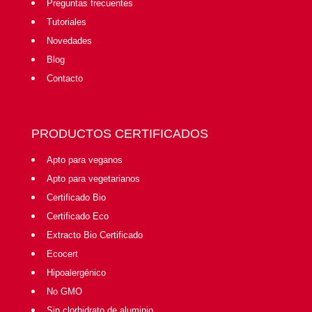
Preguntas frecuentes
Tutoriales
Novedades
Blog
Contacto
PRODUCTOS CERTIFICADOS
Apto para veganos
Apto para vegetarianos
Certificado Bio
Certificado Eco
Extracto Bio Certificado
Ecocert
Hipoalergénico
No GMO
Sin clorhidrato de aluminio