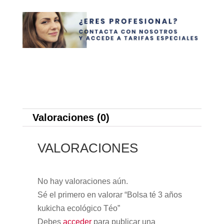
Valoraciones (0)
VALORACIONES
No hay valoraciones aún.
Sé el primero en valorar “Bolsa té 3 años
kukicha ecológico Téo”
Debes
acceder
para publicar una