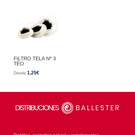
FILTRO TELA Nº 3
TÉO
1,25
€
Desde