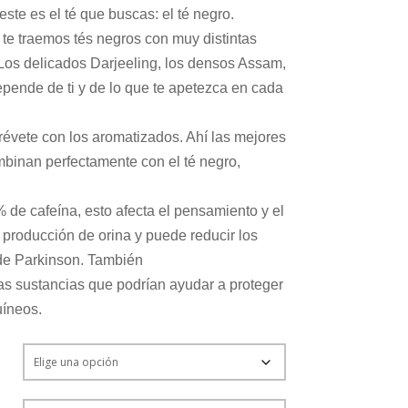
este es el té que buscas: el té negro.
te traemos tés negros con muy distintas
 Los delicados Darjeeling, los densos Assam,
pende de ti y de lo que te apetezca en cada
trévete con los aromatizados. Ahí las mejores
mbinan perfectamente con el té negro,
 de cafeína, esto afecta el pensamiento y el
 producción de orina y puede reducir los
de Parkinson. También
as sustancias que podrían ayudar a proteger
uíneos.