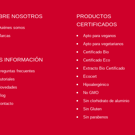
BRE NOSOTROS
PRODUCTOS
CERTIFICADOS
uiénes somos
arcas
Apto para veganos
Apto para vegetarianos
Certificado Bio
S INFORMACIÓN
Certificado Eco
Extracto Bio Certificado
reguntas frecuentes
Ecocert
utoriales
Hipoalergénico
ovedades
No GMO
log
Sin clorhidrato de aluminio
ontacto
Sin Gluten
Sin parabenos