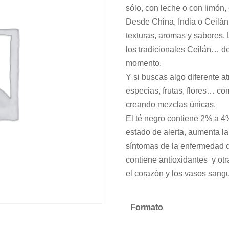
sólo, con leche o con limón, 
Desde China, India o Ceilán 
texturas, aromas y sabores.
los tradicionales Ceilán… de
momento.
Y si buscas algo diferente a
especias, frutas, flores… co
creando mezclas únicas.
El té negro contiene 2% a 4%
estado de alerta, aumenta la
síntomas de la enfermedad 
contiene antioxidantes y otr
el corazón y los vasos sang
Formato