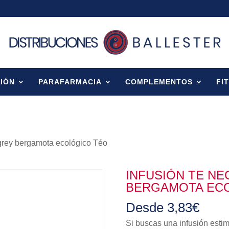
IÓN
PARAFARMACIA
COMPLEMENTOS
FI
l-grey bergamota ecológico Téo
INFUSIÓN TE N
BERGAMOTA EC
Desde
3,83
€
Si buscas una infusión estim