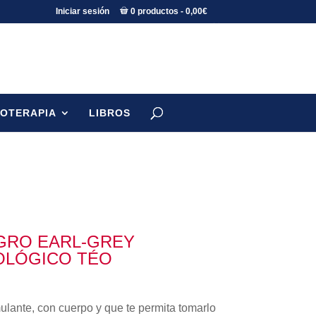
Iniciar sesión
0 productos
0,00€
TOTERAPIA
LIBROS
EGRO EARL-GREY
OLÓGICO TÉO
ulante, con cuerpo y que te permita tomarlo