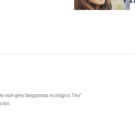
egro earl-grey bergamota ecológico Téo”
ción.