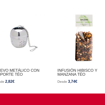
EVO METÁLICO CON
INFUSIÓN HIBISCO Y
PORTE TÉO
MANZANA TÉO
2,82
€
3,74
€
sde
Desde