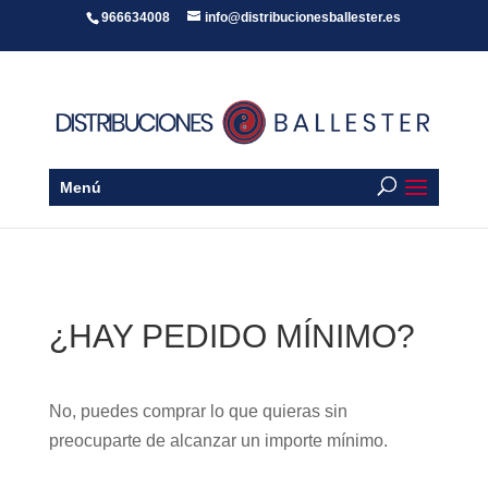
966634008
info@distribucionesballester.es
Menú
¿HAY PEDIDO MÍNIMO?
No, puedes comprar lo que quieras sin
preocuparte de alcanzar un importe mínimo.