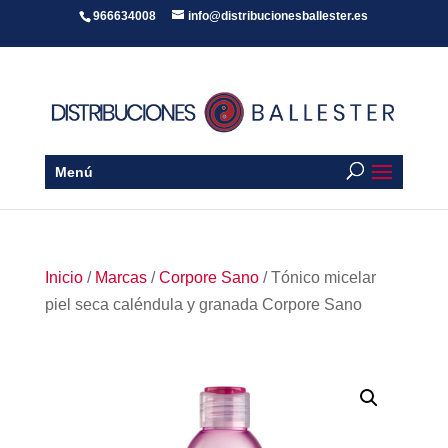
966634008
info@distribucionesballester.es
Menú
Inicio
/
Marcas
/
Corpore Sano
/ Tónico micelar
piel seca caléndula y granada Corpore Sano