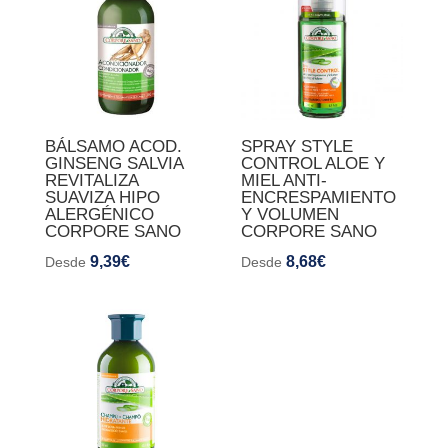
BÁLSAMO ACOD.
SPRAY STYLE
GINSENG SALVIA
CONTROL ALOE Y
REVITALIZA
MIEL ANTI-
SUAVIZA HIPO
ENCRESPAMIENTO
ALERGÉNICO
Y VOLUMEN
CORPORE SANO
CORPORE SANO
9,39
€
8,68
€
Desde
Desde