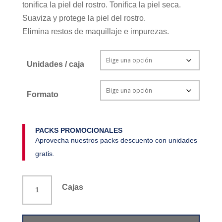
tonifica la piel del rostro. Tonifica la piel seca.
Suaviza y protege la piel del rostro.
Elimina restos de maquillaje e impurezas.
Unidades / caja
Formato
PACKS PROMOCIONALES
Aprovecha nuestros packs descuento con unidades
gratis.
Tónico
Cajas
micelar
piel
seca