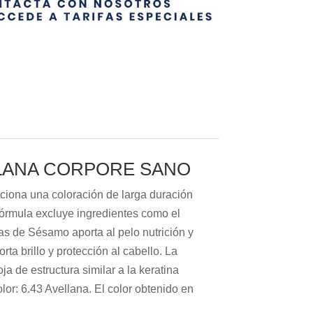
LLANA CORPORE SANO
rciona una coloración de larga duración
 fórmula excluye ingredientes como el
as de Sésamo aporta al pelo nutrición y
rta brillo y protección al cabello. La
a de estructura similar a la keratina
olor: 6.43 Avellana. El color obtenido en