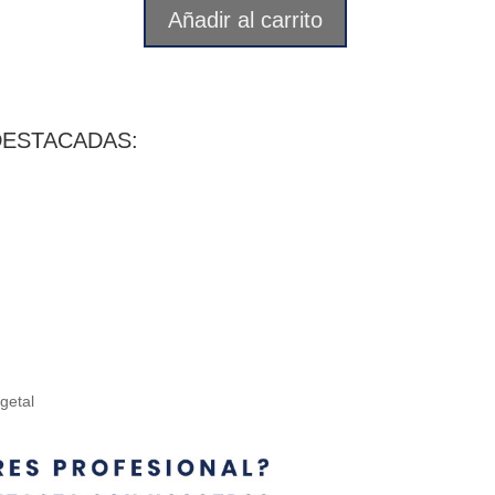
Añadir al carrito
DESTACADAS:
getal