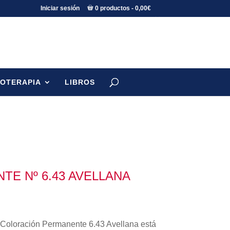
Iniciar sesión
0 productos
0,00€
TOTERAPIA
LIBROS
TE Nº 6.43 AVELLANA
 Coloración Permanente 6.43 Avellana está