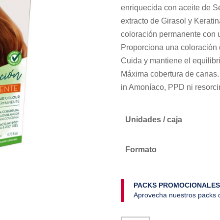
enriquecida con aceite de Sé
extracto de Girasol y Kerati
coloración permanente con u
Proporciona una coloración d
Cuida y mantiene el equilibr
Máxima cobertura de canas.
in Amoníaco, PPD ni resorci
Unidades / caja
Formato
PACKS PROMOCIONALES
Aprovecha nuestros packs d