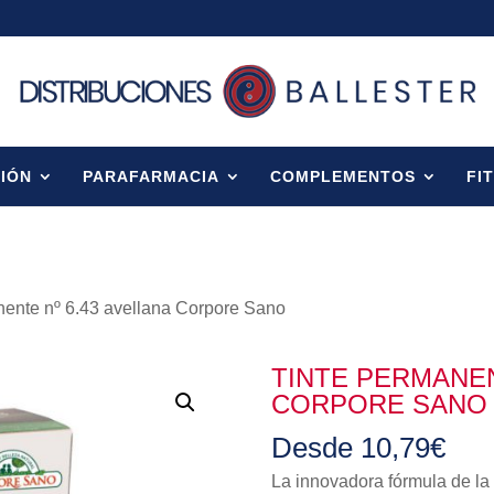
IÓN
PARAFARMACIA
COMPLEMENTOS
FI
nente nº 6.43 avellana Corpore Sano
TINTE PERMANEN
CORPORE SANO
Desde
10,79
€
La innovadora fórmula de la