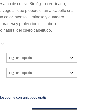
samo de cultivo Biológico certificado,
na vegetal, que proporcionan al cabello una
n color intenso, luminoso y duradero.
uradera y protección del cabello.
io natural del cuero cabelludo.
nol.
escuento con unidades gratis.