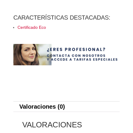
ecológico
Téo
cantidad
CARACTERÍSTICAS DESTACADAS:
Certificado Eco
Valoraciones (0)
VALORACIONES