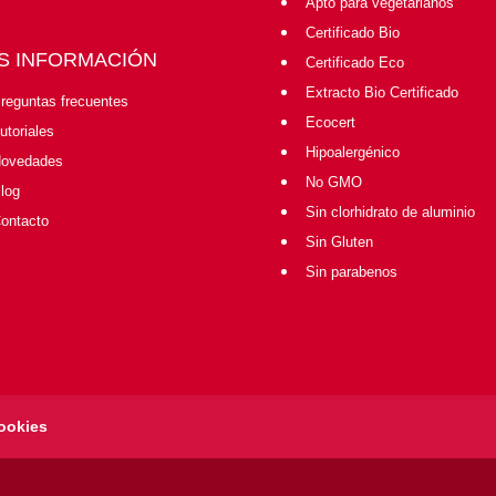
Apto para vegetarianos
Certificado Bio
S INFORMACIÓN
Certificado Eco
Extracto Bio Certificado
reguntas frecuentes
Ecocert
utoriales
Hipoalergénico
ovedades
No GMO
log
Sin clorhidrato de aluminio
ontacto
Sin Gluten
Sin parabenos
ookies