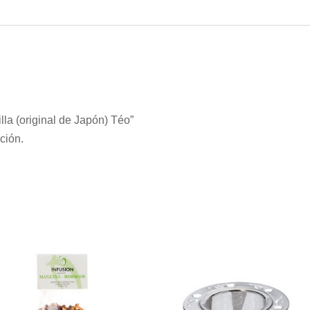
lla (original de Japón) Téo”
ción.