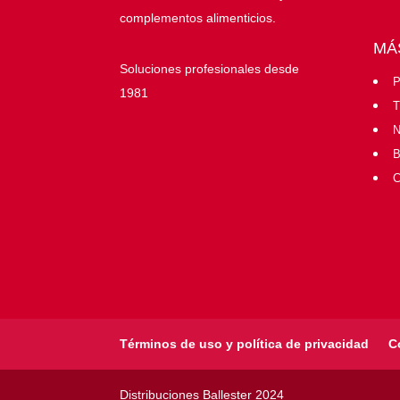
complementos alimenticios.
MÁ
Soluciones profesionales desde
P
1981
T
N
B
C
Términos de uso y política de privacidad
C
Distribuciones Ballester 2024