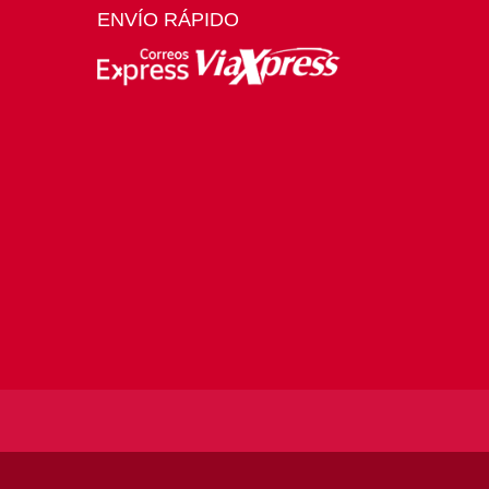
ENVÍO RÁPIDO