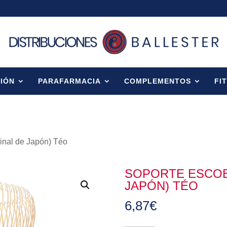
IÓN
PARAFARMACIA
COMPLEMENTOS
FI
ginal de Japón) Téo
SOPORTE ESCOBI
JAPÓN) TÉO
6,87
€