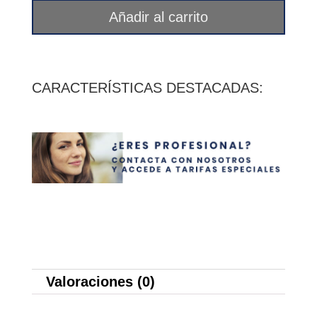
60
Añadir al carrito
cápsulas
Ifigen
cantidad
CARACTERÍSTICAS DESTACADAS:
Valoraciones (0)