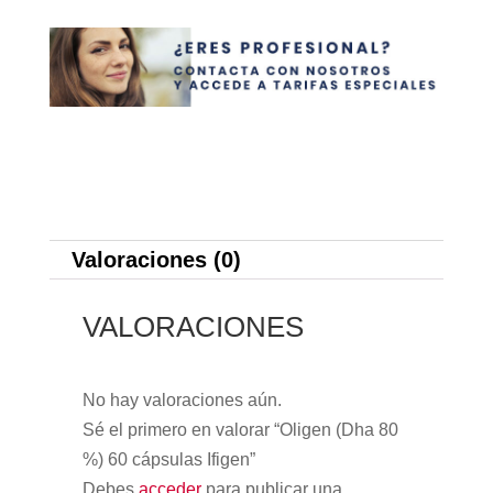
Valoraciones (0)
VALORACIONES
No hay valoraciones aún.
Sé el primero en valorar “Oligen (Dha 80
%) 60 cápsulas Ifigen”
Debes
acceder
para publicar una