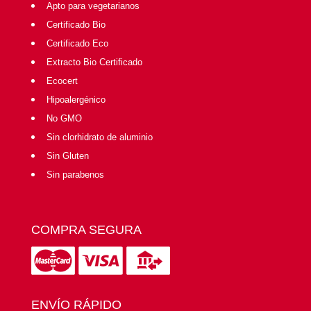
Apto para vegetarianos
Certificado Bio
Certificado Eco
Extracto Bio Certificado
Ecocert
Hipoalergénico
No GMO
Sin clorhidrato de aluminio
Sin Gluten
Sin parabenos
COMPRA SEGURA
ENVÍO RÁPIDO