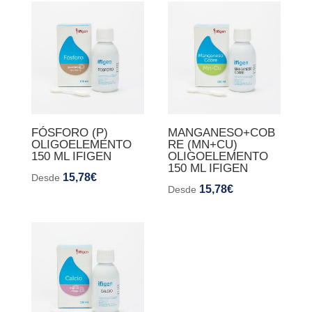
FÓSFORO (P)
MANGANESO+COB
OLIGOELEMENTO
RE (MN+CU)
150 ML IFIGEN
OLIGOELEMENTO
150 ML IFIGEN
15,78
€
Desde
15,78
€
Desde