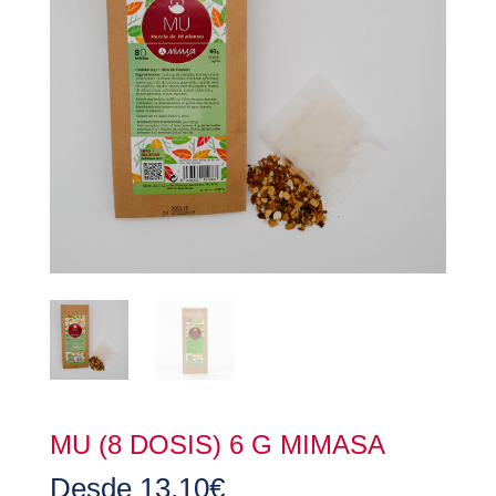
MU (8 DOSIS) 6 G MIMASA
Desde
13,10
€