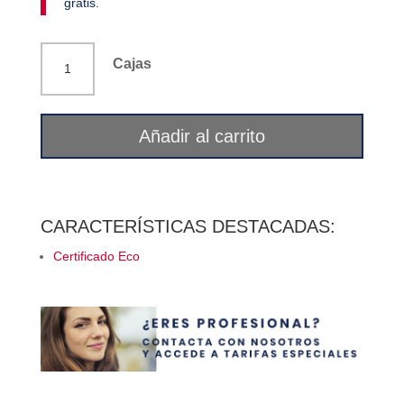
gratis.
Matcha
Cajas
Eco
Téo
cantidad
Añadir al carrito
CARACTERÍSTICAS DESTACADAS:
Certificado Eco