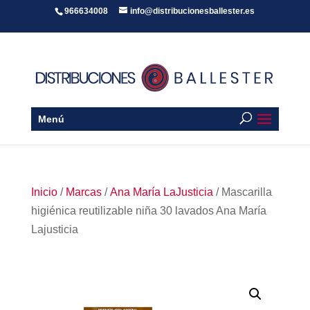
966634008
info@distribucionesballester.es
Menú
Inicio
/
Marcas
/
Ana María LaJusticia
/ Mascarilla
higiénica reutilizable niña 30 lavados Ana María
Lajusticia