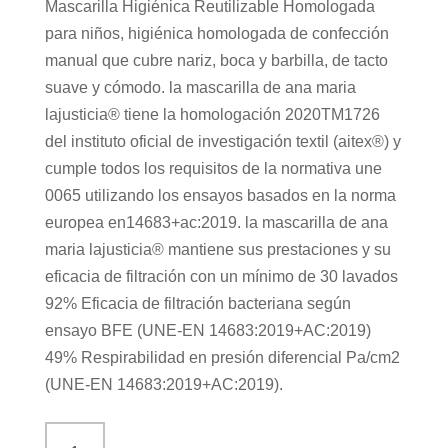
Mascarilla Higiénica Reutilizable Homologada
para niños, higiénica homologada de confección
manual que cubre nariz, boca y barbilla, de tacto
suave y cómodo. la mascarilla de ana maria
lajusticia® tiene la homologación 2020TM1726
del instituto oficial de investigación textil (aitex®) y
cumple todos los requisitos de la normativa une
0065 utilizando los ensayos basados en la norma
europea en14683+ac:2019. la mascarilla de ana
maria lajusticia® mantiene sus prestaciones y su
eficacia de filtración con un mínimo de 30 lavados
92% Eficacia de filtración bacteriana según
ensayo BFE (UNE-EN 14683:2019+AC:2019)
49% Respirabilidad en presión diferencial Pa/cm2
(UNE-EN 14683:2019+AC:2019).
Mascarilla