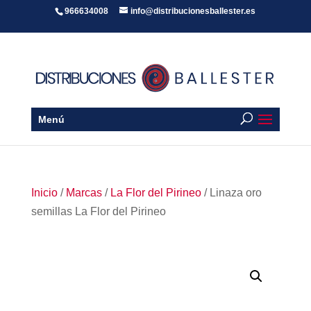
966634008
info@distribucionesballester.es
Menú
Inicio
/
Marcas
/
La Flor del Pirineo
/ Linaza oro
semillas La Flor del Pirineo