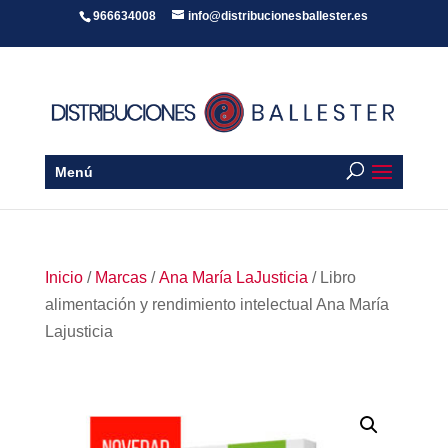
966634008
info@distribucionesballester.es
Menú
Inicio
/
Marcas
/
Ana María LaJusticia
/ Libro
alimentación y rendimiento intelectual Ana María
Lajusticia