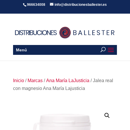
966634008
info@distribucionesballester.es
Menú
Inicio
/
Marcas
/
Ana María LaJusticia
/ Jalea real
con magnesio Ana María Lajusticia