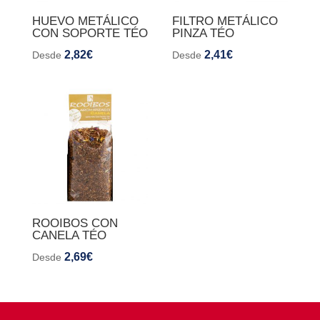
HUEVO METÁLICO
FILTRO METÁLICO
CON SOPORTE TÉO
PINZA TÉO
2,82
€
2,41
€
Desde
Desde
ROOIBOS CON
CANELA TÉO
2,69
€
Desde