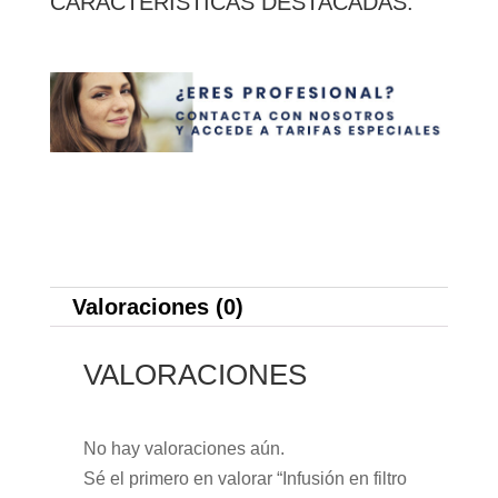
CARACTERÍSTICAS DESTACADAS:
Pirineo
cantidad
Valoraciones (0)
VALORACIONES
No hay valoraciones aún.
Sé el primero en valorar “Infusión en filtro