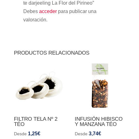
te darjeeling La Flor del Pirineo”
Debes
acceder
para publicar una
valoración.
PRODUCTOS RELACIONADOS
FILTRO TELA Nº 2
INFUSIÓN HIBISCO
TÉO
Y MANZANA TÉO
1,25
€
3,74
€
Desde
Desde