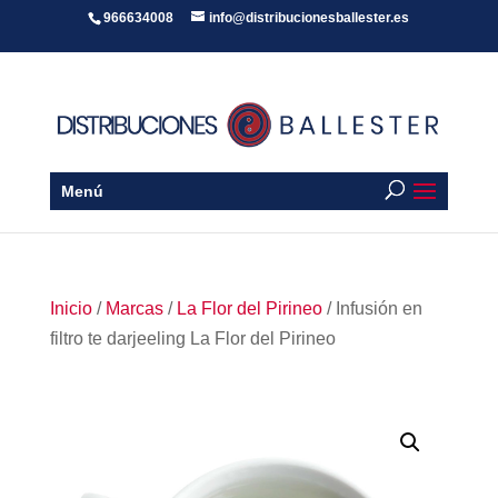
966634008
info@distribucionesballester.es
Menú
Inicio
/
Marcas
/
La Flor del Pirineo
/ Infusión en
filtro te darjeeling La Flor del Pirineo