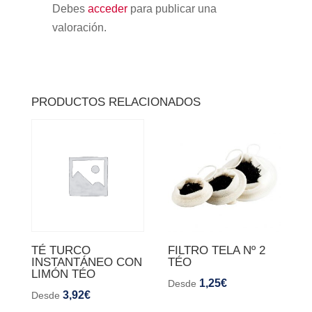
Debes
acceder
para publicar una
valoración.
PRODUCTOS RELACIONADOS
TÉ TURCO
FILTRO TELA Nº 2
INSTANTÁNEO CON
TÉO
LIMÓN TÉO
1,25
€
Desde
3,92
€
Desde