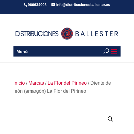
966634008
info@distribucionesballester.es
Menú
Inicio
/
Marcas
/
La Flor del Pirineo
/ Diente de
león (amargón) La Flor del Pirineo