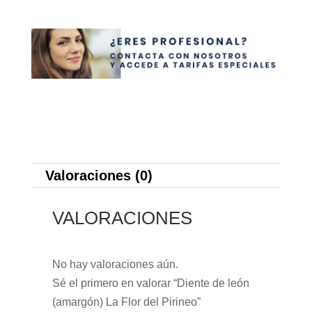
cantidad
Valoraciones (0)
VALORACIONES
No hay valoraciones aún.
Sé el primero en valorar “Diente de león
(amargón) La Flor del Pirineo”