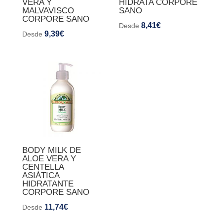
VERA Y
HIDRATA CORPORE
MALVAVISCO
SANO
CORPORE SANO
8,41
€
Desde
9,39
€
Desde
BODY MILK DE
ALOE VERA Y
CENTELLA
ASIÁTICA
HIDRATANTE
CORPORE SANO
11,74
€
Desde