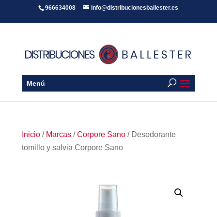
966634008
info@distribucionesballester.es
Menú
Inicio
/
Marcas
/
Corpore Sano
/ Desodorante
tomillo y salvia Corpore Sano