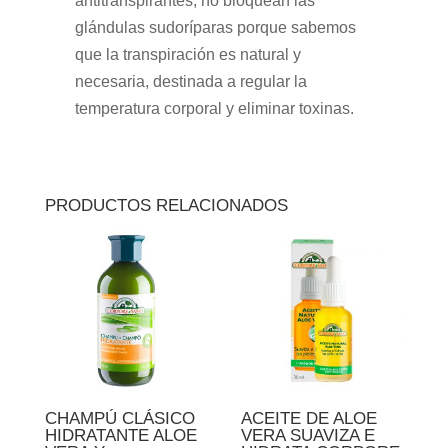
antitranspirantes, no bloquean las
glándulas sudoríparas porque sabemos
que la transpiración es natural y
necesaria, destinada a regular la
temperatura corporal y eliminar toxinas.
PRODUCTOS RELACIONADOS
CHAMPÚ CLÁSICO
ACEITE DE ALOE
HIDRATANTE ALOE
VERA SUAVIZA E