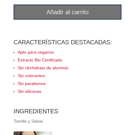
y
salvia
Añadir al carrito
Corpore
Sano
cantidad
CARACTERÍSTICAS DESTACADAS:
Apto para veganos
Extracto Bio Certificado
Sin clorhidrato de aluminio
Sin colorantes
Sin parabenos
Sin siliconas
INGREDIENTES
Tomillo y Salvia