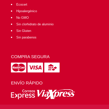
Ecocert
Hipoalergénico
No GMO
Sin clorhidrato de aluminio
Sin Gluten
Sin parabenos
COMPRA SEGURA
ENVÍO RÁPIDO