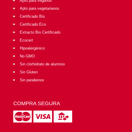
Apto para veganos
Apto para vegetarianos
Certificado Bio
Certificado Eco
Extracto Bio Certificado
Ecocert
Hipoalergénico
No GMO
Sin clorhidrato de aluminio
Sin Gluten
Sin parabenos
COMPRA SEGURA