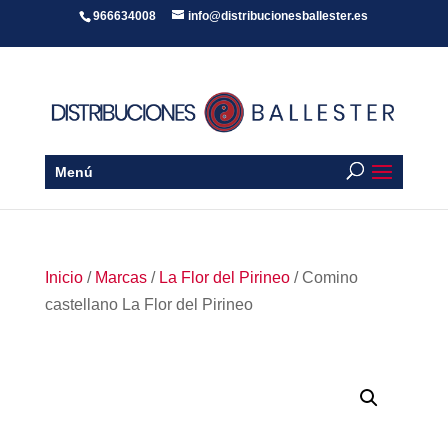
966634008
info@distribucionesballester.es
Menú
Inicio
/
Marcas
/
La Flor del Pirineo
/ Comino
castellano La Flor del Pirineo