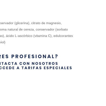
servador (glicerina), citrato de magnesio,
 aroma natural de cereza, conservador (sorbato
as), ácido L-ascórbico (vitamina C), edulcorantes
iol)