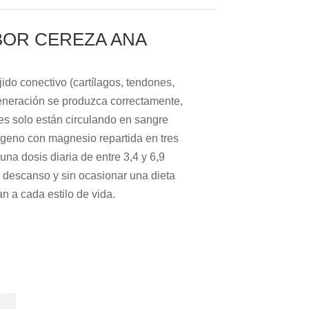
BOR CEREZA ANA
ido conectivo (cartílagos, tendones,
generación se produzca correctamente,
les solo están circulando en sangre
ágeno con magnesio repartida en tres
na dosis diaria de entre 3,4 y 6,9
 descanso y sin ocasionar una dieta
n a cada estilo de vida.