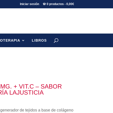
Iniciar sesión
0 productos
0,00€
TOTERAPIA
LIBROS
G. + VIT.C – SABOR
ÍA LAJUSTICIA
enerador de tejidos a base de colágeno