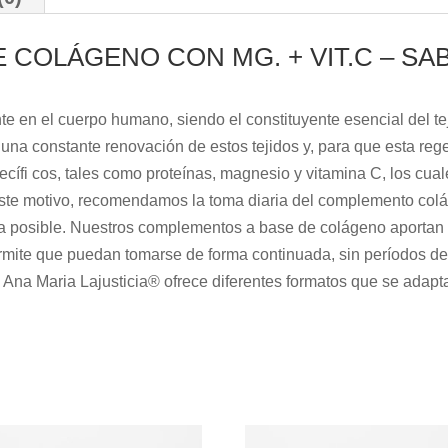
 COLÁGENO CON MG. + VIT.C – SA
e en el cuerpo humano, siendo el constituyente esencial del tej
 una constante renovación de estos tejidos y, para que esta re
cífi cos, tales como proteínas, magnesio y vitamina C, los cua
este motivo, recomendamos la toma diaria del complemento col
ea posible. Nuestros complementos a base de colágeno aportan u
rmite que puedan tomarse de forma continuada, sin períodos de
e Ana Maria Lajusticia® ofrece diferentes formatos que se adapta