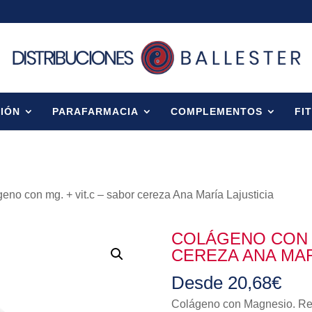
IÓN
PARAFARMACIA
COMPLEMENTOS
FI
eno con mg. + vit.c – sabor cereza Ana María Lajusticia
COLÁGENO CON M
CEREZA ANA MAR
Desde
20,68
€
Colágeno con Magnesio. Reg