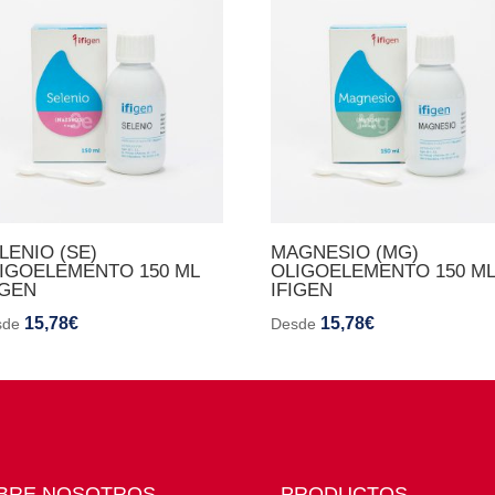
LENIO (SE)
MAGNESIO (MG)
IGOELEMENTO 150 ML
OLIGOELEMENTO 150 M
IGEN
IFIGEN
15,78
€
15,78
€
sde
Desde
BRE NOSOTROS
PRODUCTOS