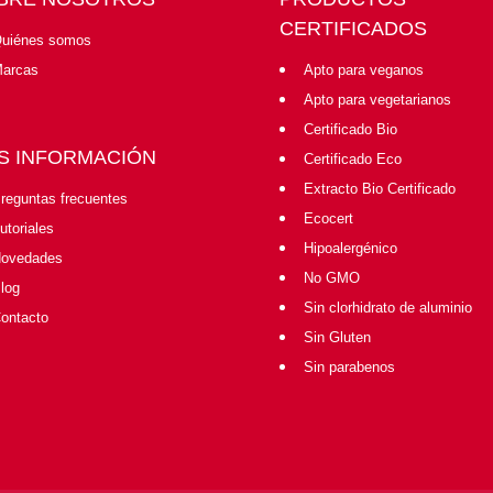
CERTIFICADOS
uiénes somos
arcas
Apto para veganos
Apto para vegetarianos
Certificado Bio
S INFORMACIÓN
Certificado Eco
Extracto Bio Certificado
reguntas frecuentes
Ecocert
utoriales
Hipoalergénico
ovedades
No GMO
log
Sin clorhidrato de aluminio
ontacto
Sin Gluten
Sin parabenos