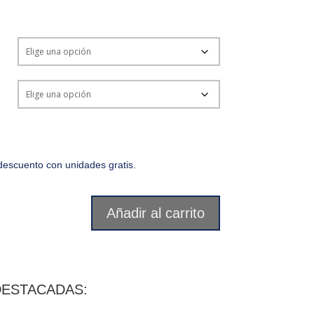
escuento con unidades gratis.
Añadir al carrito
DESTACADAS: