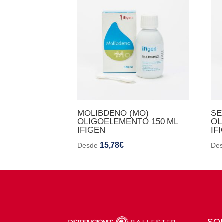
MOLIBDENO (MO)
SE
OLIGOELEMENTO 150 ML
OL
IFIGEN
IF
15,78
€
Desde
De
SO