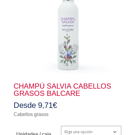
CHAMPÚ SALVIA CABELLOS
GRASOS BALCARE
Desde
9,71
€
Cabellos grasos
Unidades / caja