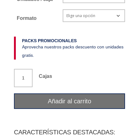
Formato
PACKS PROMOCIONALES
Aprovecha nuestros packs descuento con unidades
gratis.
Champú
Cajas
salvia
cabellos
grasos
Añadir al carrito
Balcare
cantidad
CARACTERÍSTICAS DESTACADAS: