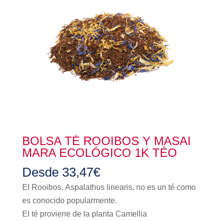
BOLSA TÉ ROOIBOS Y MASAI
MARA ECOLÓGICO 1K TÉO
Desde
33,47
€
El Rooibos, Aspalathus linearis, no es un té como
es conocido popularmente.
El té proviene de la planta Camellia