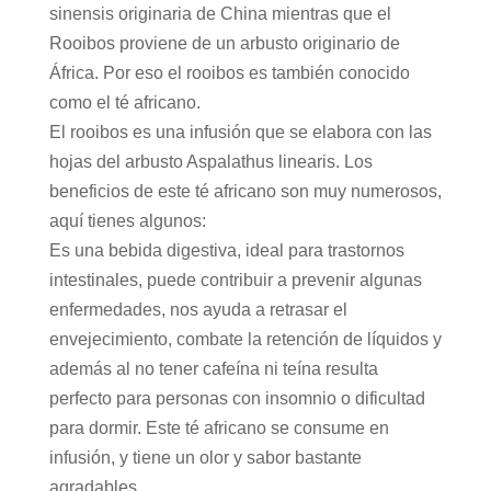
sinensis originaria de China mientras que el
Rooibos proviene de un arbusto originario de
África. Por eso el rooibos es también conocido
como el té africano.
El rooibos es una infusión que se elabora con las
hojas del arbusto Aspalathus linearis. Los
beneficios de este té africano son muy numerosos,
aquí tienes algunos:
Es una bebida digestiva, ideal para trastornos
intestinales, puede contribuir a prevenir algunas
enfermedades, nos ayuda a retrasar el
envejecimiento, combate la retención de líquidos y
además al no tener cafeína ni teína resulta
perfecto para personas con insomnio o dificultad
para dormir. Este té africano se consume en
infusión, y tiene un olor y sabor bastante
agradables.